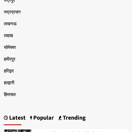
रुद्रपुर
रुद्रप्रयाग
लखनऊ
लद्दाख
सोमेश्वर
हमीरपुर
हरिद्वार
हल्द्वानी
हिमाचल
Latest
Popular
Trending