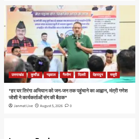
उत्तराखंड
कुमाँऊ
गढ़वाल
गैरसैण
दिल्ली
देहरादून
मसूरी
*हर घर तिरंगा अभियान को जन-जन तक पहुंचाने का आह्वान, मंत्री गणेश
जोशी ने कार्यकर्ताओं संग की बैठक*
Janmat Live
August 5, 2026
0