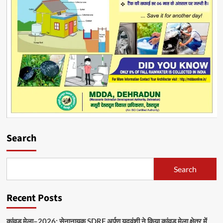
Search
Search
Recent Posts
कांवड़ मेला–2026: सेनानायक SDRF अर्पण यदुवंशी ने किया कांवड़ मेला क्षेत्र में