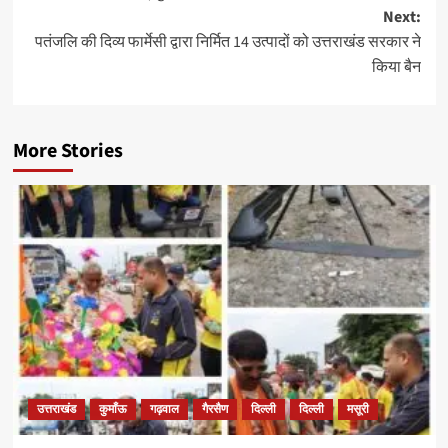
navigation
Next:
पतंजलि की दिव्य फार्मेसी द्वारा निर्मित 14 उत्पादों को उत्तराखंड सरकार ने
किया बैन
More Stories
उत्तराखंड
कुमाँऊ
गढ़वाल
गैरसैण
दिल्ली
दिल्ली
मसूरी