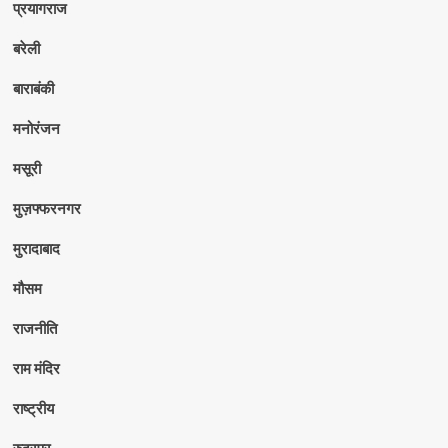
प्रयागराज
बरेली
बाराबंकी
मनोरंजन
मसूरी
मुज़फ्फरनगर
मुरादाबाद
मौसम
राजनीति
राम मंदिर
राष्ट्रीय