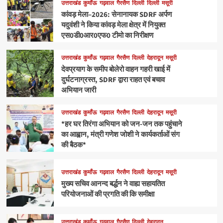
उत्तराखंड
कुमाँऊ
गढ़वाल
गैरसैण
दिल्ली
दिल्ली
मसूरी
कांवड़ मेला–2026: सेनानायक SDRF अर्पण
यदुवंशी ने किया कांवड़ मेला क्षेत्र में नियुक्त
एस0डी0आर0एफ0 टीमो का निरीक्षण
उत्तराखंड
कुमाँऊ
गढ़वाल
गैरसैण
दिल्ली
देहरादून
मसूरी
देवप्रयाग के समीप बोलेरो वाहन गहरी खाई में
दुर्घटनाग्रस्त, SDRF द्वारा राहत एवं बचाव
अभियान जारी
उत्तराखंड
कुमाँऊ
गढ़वाल
गैरसैण
दिल्ली
देहरादून
मसूरी
*हर घर तिरंगा अभियान को जन-जन तक पहुंचाने
का आह्वान, मंत्री गणेश जोशी ने कार्यकर्ताओं संग
की बैठक*
उत्तराखंड
कुमाँऊ
गढ़वाल
गैरसैण
दिल्ली
देहरादून
मसूरी
मुख्य सचिव आनन्द बर्द्धन ने वाह्य सहायतित
परियोजनाओं की प्रगति की कि समीक्षा
उत्तराखंड
कुमाँऊ
गढ़वाल
गैरसैण
दिल्ली
देहरादून