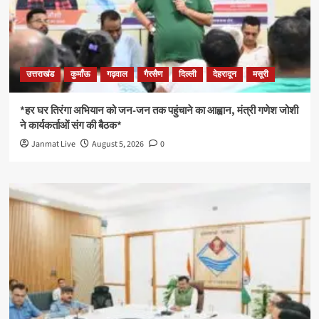
उत्तराखंड
कुमाँऊ
गढ़वाल
गैरसैण
दिल्ली
देहरादून
मसूरी
*हर घर तिरंगा अभियान को जन-जन तक पहुंचाने का आह्वान, मंत्री गणेश जोशी
ने कार्यकर्ताओं संग की बैठक*
Janmat Live
August 5, 2026
0