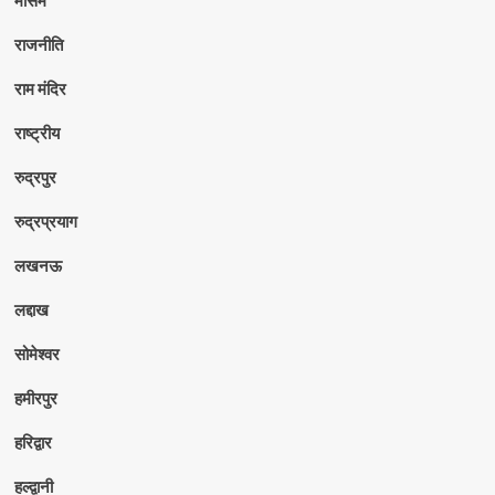
राजनीति
राम मंदिर
राष्ट्रीय
रुद्रपुर
रुद्रप्रयाग
लखनऊ
लद्दाख
सोमेश्वर
हमीरपुर
हरिद्वार
हल्द्वानी