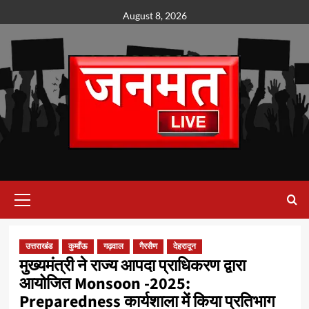
Skip
August 8, 2026
to
content
Primary
Menu
उत्तराखंड
कुमाँऊ
गढ़वाल
गैरसैण
देहरादून
मुख्यमंत्री ने राज्य आपदा प्राधिकरण द्वारा
आयोजित Monsoon -2025:
Preparedness कार्यशाला में किया प्रतिभाग