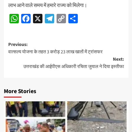
लाभ आने वाले समय में हमारे राज्य को मिलेगा।
WhatsApp
Facebook
X
Telegram
Copy
Share
Link
Post
Previous:
वात्सल्य योजना के तहत 3 करोड़ 23 लाख खातों में ट्रांसफर
navigation
Next:
उत्तराखंड की आईपीएस अधिकारी रचिता जुयाल ने दिया इस्तीफा
More Stories