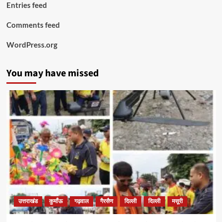
Entries feed
Comments feed
WordPress.org
You may have missed
उत्तराखंड
कुमाँऊ
गढ़वाल
गैरसैण
दिल्ली
दिल्ली
मसूरी