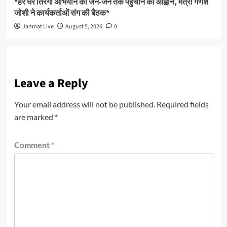
*हर घर तिरंगा अभियान को जन-जन तक पहुंचाने का आह्वान, मंत्री गणेश
जोशी ने कार्यकर्ताओं संग की बैठक*
Janmat Live
August 5, 2026
0
Leave a Reply
Your email address will not be published.
Required fields
are marked
*
Comment
*