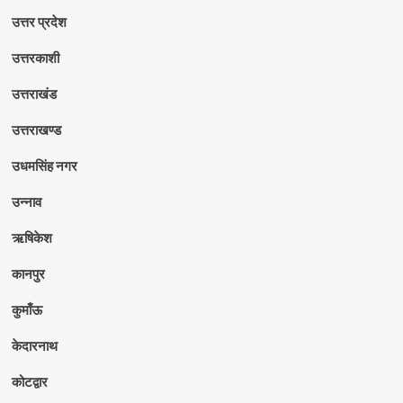
उत्तर प्रदेश
उत्तरकाशी
उत्तराखंड
उत्तराखण्ड
उधमसिंह नगर
उन्नाव
ऋषिकेश
कानपुर
कुमाँऊ
केदारनाथ
कोटद्वार