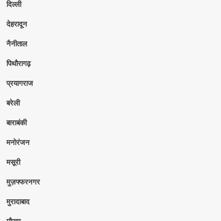
दिल्ली
देहरादून
नैनीताल
पिथौरागढ़
प्रयागराज
बरेली
बाराबंकी
मनोरंजन
मसूरी
मुज़फ्फरनगर
मुरादाबाद
मौसम