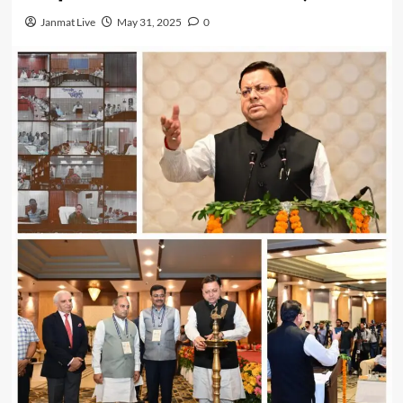
Janmat Live
May 31, 2025
0