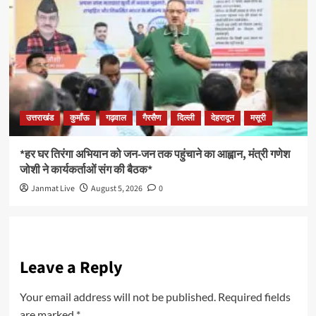
उत्तराखंड
कुमाँऊ
गढ़वाल
गैरसैण
दिल्ली
देहरादून
मसूरी
*हर घर तिरंगा अभियान को जन-जन तक पहुंचाने का आह्वान, मंत्री गणेश
जोशी ने कार्यकर्ताओं संग की बैठक*
Janmat Live
August 5, 2026
0
Leave a Reply
Your email address will not be published.
Required fields
are marked
*