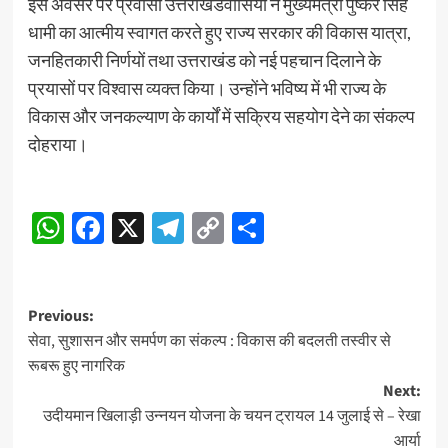
इस अवसर पर प्रवासी उत्तराखंडवासियों ने मुख्यमंत्री पुष्कर सिंह
धामी का आत्मीय स्वागत करते हुए राज्य सरकार की विकास यात्रा,
जनहितकारी निर्णयों तथा उत्तराखंड को नई पहचान दिलाने के
प्रयासों पर विश्वास व्यक्त किया। उन्होंने भविष्य में भी राज्य के
विकास और जनकल्याण के कार्यों में सक्रिय सहयोग देने का संकल्प
दोहराया।
WhatsApp
Facebook
X
Telegram
Copy
Share
Link
Post
Previous:
सेवा, सुशासन और समर्पण का संकल्प : विकास की बदलती तस्वीर से
navigation
रूबरू हुए नागरिक
Next:
उदीयमान खिलाड़ी उन्नयन योजना के चयन ट्रायल 14 जुलाई से – रेखा
आर्या