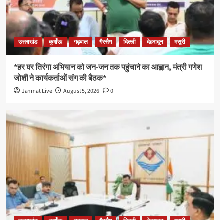
उत्तराखंड
कुमाँऊ
गढ़वाल
गैरसैण
दिल्ली
देहरादून
मसूरी
*हर घर तिरंगा अभियान को जन-जन तक पहुंचाने का आह्वान, मंत्री गणेश
जोशी ने कार्यकर्ताओं संग की बैठक*
Janmat Live
August 5, 2026
0