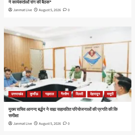
ने कार्यकर्ताओं संग की बैठक*
Janmat Live
August 5, 2026
0
उत्तराखंड
कुमाँऊ
गढ़वाल
गैरसैण
दिल्ली
देहरादून
मसूरी
मुख्य सचिव आनन्द बर्द्धन ने वाह्य सहायतित परियोजनाओं की प्रगति की कि
समीक्षा
Janmat Live
August 5, 2026
0