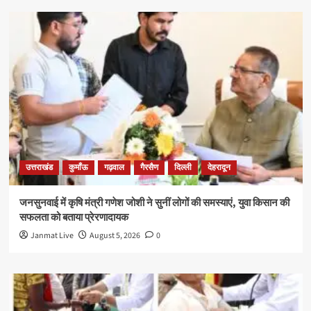
उत्तराखंड
कुमाँऊ
गढ़वाल
गैरसैण
दिल्ली
देहरादून
जनसुनवाई में कृषि मंत्री गणेश जोशी ने सुनीं लोगों की समस्याएं, युवा किसान की
सफलता को बताया प्रेरणादायक
Janmat Live
August 5, 2026
0