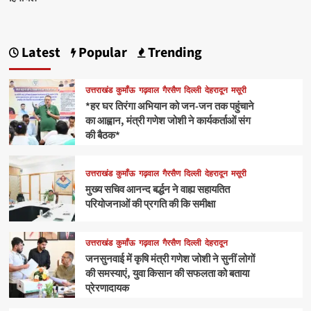
Latest
Popular
Trending
उत्तराखंड
कुमाँऊ
गढ़वाल
गैरसैण
दिल्ली
देहरादून
मसूरी
*हर घर तिरंगा अभियान को जन-जन तक पहुंचाने
का आह्वान, मंत्री गणेश जोशी ने कार्यकर्ताओं संग
की बैठक*
उत्तराखंड
कुमाँऊ
गढ़वाल
गैरसैण
दिल्ली
देहरादून
मसूरी
मुख्य सचिव आनन्द बर्द्धन ने वाह्य सहायतित
परियोजनाओं की प्रगति की कि समीक्षा
उत्तराखंड
कुमाँऊ
गढ़वाल
गैरसैण
दिल्ली
देहरादून
जनसुनवाई में कृषि मंत्री गणेश जोशी ने सुनीं लोगों
की समस्याएं, युवा किसान की सफलता को बताया
प्रेरणादायक