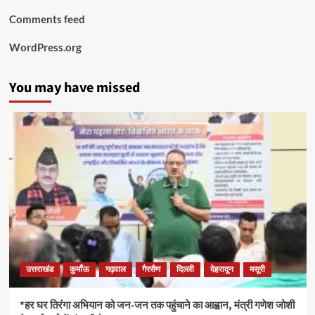
Comments feed
WordPress.org
You may have missed
उत्तराखंड
कुमाँऊ
गढ़वाल
गैरसैण
दिल्ली
देहरादून
मसूरी
*हर घर तिरंगा अभियान को जन-जन तक पहुंचाने का आह्वान, मंत्री गणेश जोशी