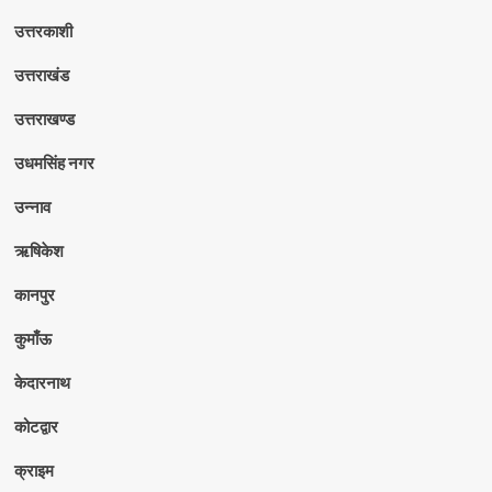
उत्तरकाशी
उत्तराखंड
उत्तराखण्ड
उधमसिंह नगर
उन्नाव
ऋषिकेश
कानपुर
कुमाँऊ
केदारनाथ
कोटद्वार
क्राइम