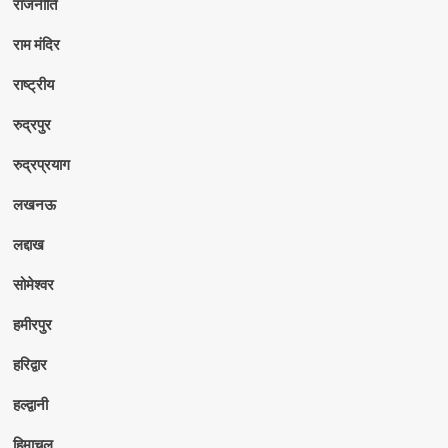
राजनीति
राम मंदिर
राष्ट्रीय
रुद्रपुर
रुद्रप्रयाग
लखनऊ
लद्दाख
सोमेश्वर
हमीरपुर
हरिद्वार
हल्द्वानी
हिमाचल