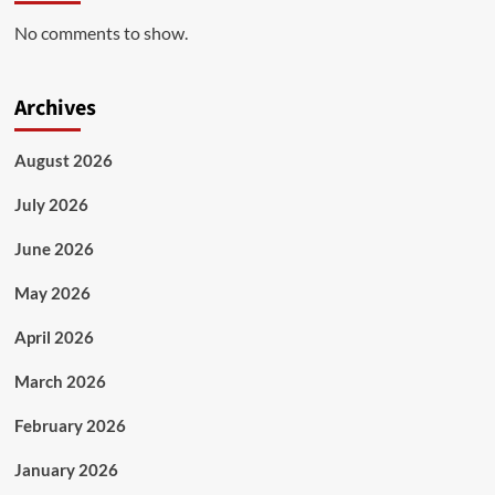
No comments to show.
Archives
August 2026
July 2026
June 2026
May 2026
April 2026
March 2026
February 2026
January 2026