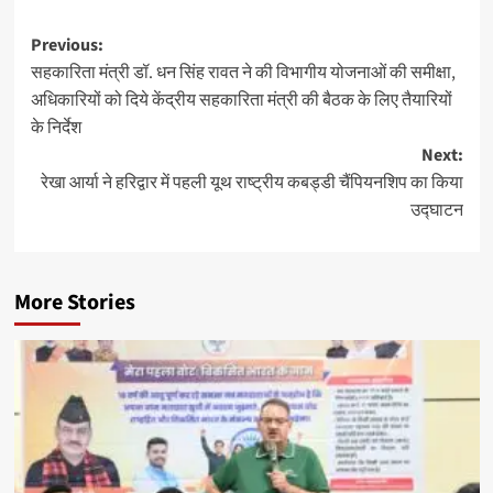
Post
Previous:
सहकारिता मंत्री डॉ. धन सिंह रावत ने की विभागीय योजनाओं की समीक्षा,
navigation
अधिकारियों को दिये केंद्रीय सहकारिता मंत्री की बैठक के लिए तैयारियों
के निर्देश
Next:
रेखा आर्या ने हरिद्वार में पहली यूथ राष्ट्रीय कबड्डी चैंपियनशिप का किया
उद्घाटन
More Stories