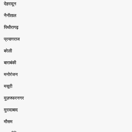
देहरादून
नैनीताल
पिथौरागढ़
प्रयागराज
बरेली
बाराबंकी
मनोरंजन
मसूरी
मुज़फ्फरनगर
मुरादाबाद
मौसम