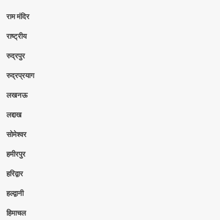
राम मंदिर
राष्ट्रीय
रुद्रपुर
रुद्रप्रयाग
लखनऊ
लद्दाख
सोमेश्वर
हमीरपुर
हरिद्वार
हल्द्वानी
हिमाचल