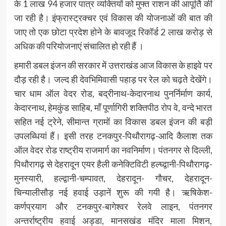
के 1 लाख 94 हजार पात्र व्यक्तियों को मुफ्त राशन की आपूर्ति की
जा रही है। इंफ्रास्ट्रक्चर एवं विकास की योजनाओं की बात की
जाए तो एक छोटा प्रदेश होने के बावजूद रिकॉर्ड 2 लाख करोड़ से
अधिक की परियोजनाएं संचालित हो रही हैं ।
हमारी डबल इंजन की सरकार में उत्तराखंड आज विकास के हाइवे पर
दौड़ रही है। जल्द ही देवभिमिवासी पहाड़ पर रेल को चढ़ते देखेंगे।
चार धाम ऑल वेदर रोड, बद्रीनाथ-केदारनाथ पुनर्निर्माण कार्य,
केदारनाथ, हेमकुंड साहिब, माँ पूर्णागिरी शक्तिपीठ रोप वे, वन्दे भारत
सहित नई ट्रेने, सीमान्त ग्रामों का विकास डबल इंजन की बड़ी
उपलब्धियां हैं। इसी तरह टनकपुर-पिथौरागढ़-आदि कैलाश तक
ऑल वेदर रोड राष्ट्रीय राजमार्ग का नवनिर्माण। पंतनगर से दिल्ली,
पिथौरागढ़ से देहरादून एयर हैली कनेक्टिविटी हल्घ्द्वानी-पिथौरागढ़-
मुनस्यारी, हल्द्वानी-चम्पावत, देहरादून- गौचर, देहरादून-
चिन्यालीसौड़ नई हवाई उड़ानें शुरू की गयी है। ऋषिकेश-
कर्णप्रयाग और टनकपुर-बागेश्वर रेलवे लाइन, पंतनगर
अन्तर्राष्ट्रीय हवाई अड्डा, मानसखंड मंदिर माला मिशन,