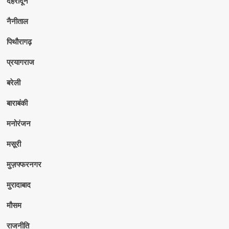
देहरादून
नैनीताल
पिथौरागढ़
प्रयागराज
बरेली
बाराबंकी
मनोरंजन
मसूरी
मुज़फ्फरनगर
मुरादाबाद
मौसम
राजनीति