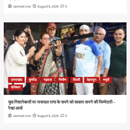
Janmat Live
August 8, 2026
0
उत्तराखंड
कुमाँऊ
गढ़वाल
गैरसैण
दिल्ली
देहरादून
मसूरी
सोमेश्वर
युवा निशानेबाजों पर जसपाल राणा के सपने को साकार करने की जिम्मेदारी –
रेखा आर्या
Janmat Live
August 8, 2026
0