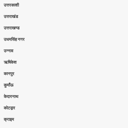
उत्तरकाशी
उत्तराखंड
उत्तराखण्ड
उधमसिंह नगर
उन्नाव
ऋषिकेश
कानपुर
कुमाँऊ
केदारनाथ
कोटद्वार
क्राइम