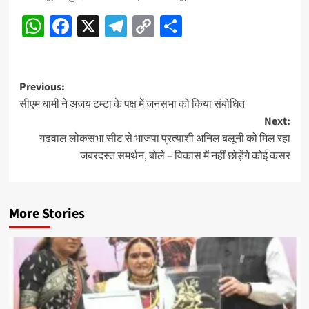
WhatsApp
Facebook
X
Telegram
Copy
Share
Link
Post
Previous:
सीएम धामी ने अजय टम्टा के पक्ष में जनसभा को किया संबोधित
navigation
Next:
गढ़वाल लोकसभा सीट से भाजपा प्रत्याशी अनिल बलूनी को मिल रहा
जबरदस्त समर्थन, बोले – विकास में नहीं छोड़ेंगे कोई कसर
More Stories