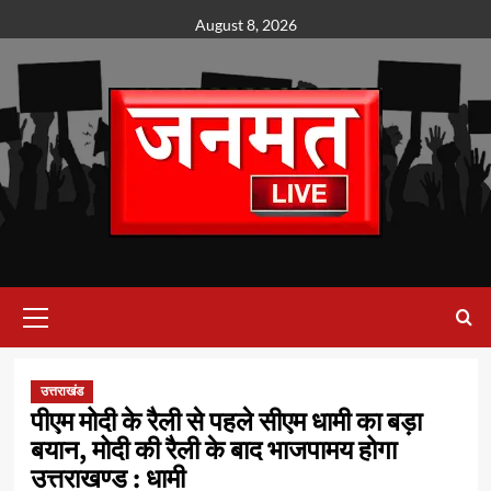
Skip
August 8, 2026
to
content
Primary
Menu
उत्तराखंड
पीएम मोदी के रैली से पहले सीएम धामी का बड़ा
बयान, मोदी की रैली के बाद भाजपामय होगा
उत्तराखण्ड : धामी