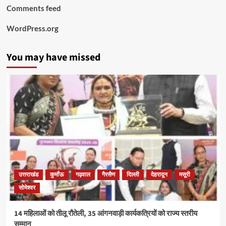
Comments feed
WordPress.org
You may have missed
उत्तराखंड
कुमाँऊ
गढ़वाल
गैरसैण
दिल्ली
देहरादून
मसूरी
सोमेश्वर
14 महिलाओं को तीलू रौतेली, 35 आंगनवाड़ी कार्यकत्रियों को राज्य स्तरीय
सम्मान