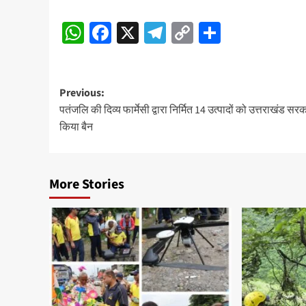
WhatsApp
Facebook
X
Telegram
Copy
Share
Link
Post
Previous:
पतंजलि की दिव्य फार्मेसी द्वारा निर्मित 14 उत्पादों को उत्तराखंड सरक
navigation
किया बैन
More Stories