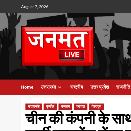
Skip
August 7, 2026
to
content
Home
उत्तराखंड
राष्ट्रीय
उत्तर प्रदेश
राजनीति
उत्तराखंड
कुमाँऊ
क्राइम
गढ़वाल
देहरादून
चीन की कंपनी के सा