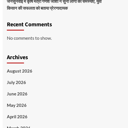
जनसुनवाई में कृषि मंत्री गणेश जोशी ने सुनीं लोगों की समस्याएं, युवा
किसान की सफलता को बताया प्रेरणादायक
Recent Comments
No comments to show.
Archives
August 2026
July 2026
June 2026
May 2026
April 2026