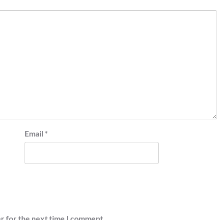
Email
*
r for the next time I comment.