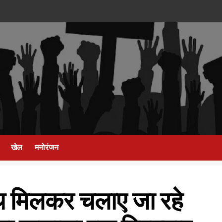
खेल
मनोरंजन
थ मिलकर चलाए जा रहे