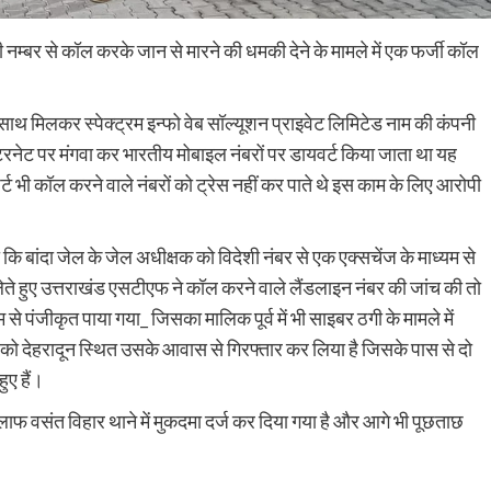
 नम्बर से कॉल करके जान से मारने की धमकी देने के मामले में एक फर्जी कॉल
ाथ मिलकर स्पेक्ट्रम इन्फो वेब सॉल्यूशन प्राइवेट लिमिटेड नाम की कंपनी
ंटरनेट पर मंगवा कर भारतीय मोबाइल नंबरों पर डायवर्ट किया जाता था यह
्ट भी कॉल करने वाले नंबरों को ट्रेस नहीं कर पाते थे इस काम के लिए आरोपी
 बांदा जेल के जेल अधीक्षक को विदेशी नंबर से एक एक्सचेंज के माध्यम से
ते हुए उत्तराखंड एसटीएफ ने कॉल करने वाले लैंडलाइन नंबर की जांच की तो
म से पंजीकृत पाया गया_ जिसका मालिक पूर्व में भी साइबर ठगी के मामले में
ो देहरादून स्थित उसके आवास से गिरफ्तार कर लिया है जिसके पास से दो
ुए हैं।
फ वसंत विहार थाने में मुकदमा दर्ज कर दिया गया है और आगे भी पूछताछ