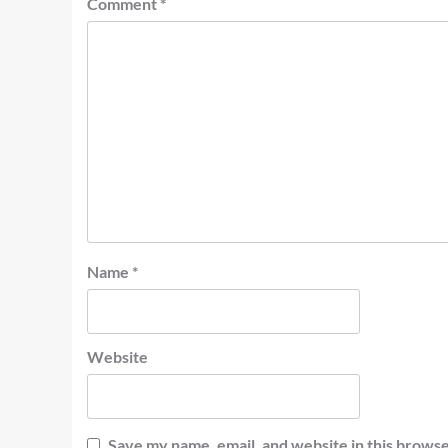
Comment
*
Name
*
Website
Save my name, email, and website in this browse