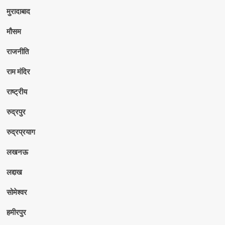
मुरादाबाद
मौसम
राजनीति
राम मंदिर
राष्ट्रीय
रुद्रपुर
रुद्रप्रयाग
लखनऊ
लद्दाख
सोमेश्वर
हमीरपुर