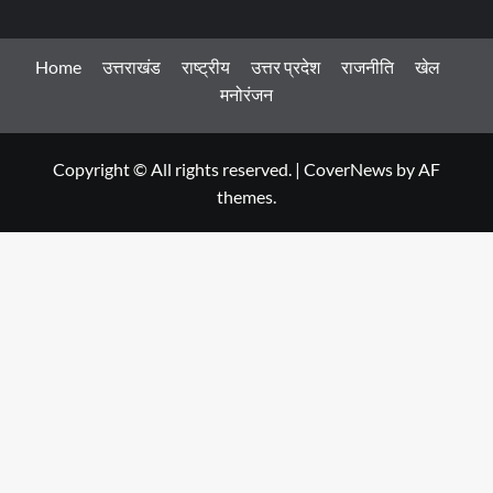
Home
उत्तराखंड
राष्ट्रीय
उत्तर प्रदेश
राजनीति
खेल
मनोरंजन
Copyright © All rights reserved.
|
CoverNews
by AF
themes.