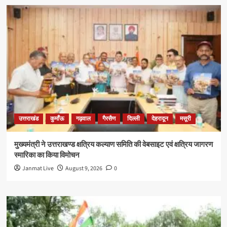
उत्तराखंड
कुमाँऊ
गढ़वाल
गैरसैण
दिल्ली
देहरादून
मसूरी
मुख्यमंत्री ने उत्तराखण्ड क्षत्रिय कल्याण समिति की वेबसाइट एवं क्षत्रिय जागरण
स्मारिका का किया विमोचन
Janmat Live
August 9, 2026
0