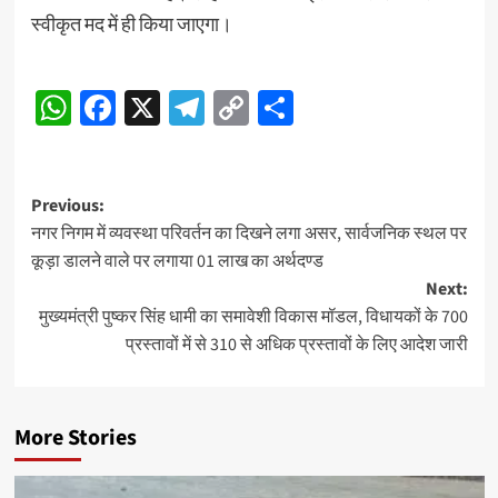
स्वीकृत मद में ही किया जाएगा।
Continue
WhatsApp
Facebook
X
Telegram
Copy
Share
Reading
Link
Post
Previous:
नगर निगम में व्यवस्था परिवर्तन का दिखने लगा असर, सार्वजनिक स्थल पर
navigation
कूड़ा डालने वाले पर लगाया 01 लाख का अर्थदण्ड
Next:
मुख्यमंत्री पुष्कर सिंह धामी का समावेशी विकास मॉडल, विधायकों के 700
प्रस्तावों में से 310 से अधिक प्रस्तावों के लिए आदेश जारी
More Stories