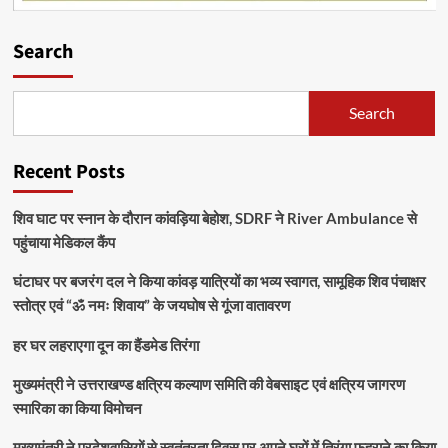
Search
Search
Recent Posts
शिव घाट पर स्नान के दौरान कांवड़िया बेहोश, SDRF ने River Ambulance से
पहुंचाया मेडिकल कैंप
घंटाघर पर बजरंग दल ने किया कांवड़ यात्रियों का भव्य स्वागत, सामूहिक शिव पंचाक्षर
स्तोत्र एवं “ॐ नमः शिवाय” के जयघोष से गूंजा वातावरण
हर घर लहराएगा दून का हैंडमेड तिरंगा
मुख्यमंत्री ने उत्तराखण्ड क्षत्रिय कल्याण समिति की वेबसाइट एवं क्षत्रिय जागरण
स्मारिका का किया विमोचन
मुख्यमंत्री ने प्रदेशवासियों से स्वतंत्रता दिवस पर अपने घरों में तिरंगा फहराने का किया