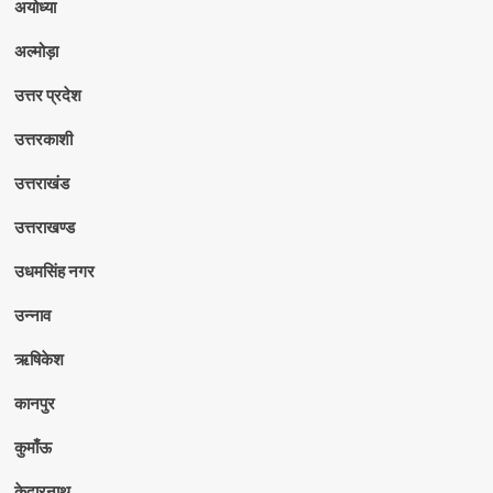
अयोध्या
अल्मोड़ा
उत्तर प्रदेश
उत्तरकाशी
उत्तराखंड
उत्तराखण्ड
उधमसिंह नगर
उन्नाव
ऋषिकेश
कानपुर
कुमाँऊ
केदारनाथ