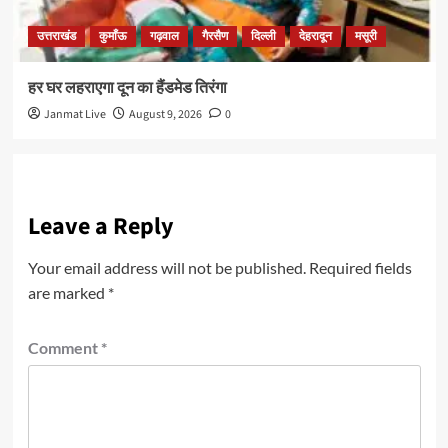
उत्तराखंड
कुमाँऊ
गढ़वाल
गैरसैण
दिल्ली
देहरादून
मसूरी
हर घर लहराएगा दून का हैंडमेड तिरंगा
Janmat Live
August 9, 2026
0
Leave a Reply
Your email address will not be published.
Required fields
are marked
*
Comment
*