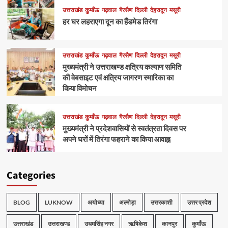
उत्तराखंड
कुमाँऊ
गढ़वाल
गैरसैण
दिल्ली
देहरादून
मसूरी
हर घर लहराएगा दून का हैंडमेड तिरंगा
उत्तराखंड
कुमाँऊ
गढ़वाल
गैरसैण
दिल्ली
देहरादून
मसूरी
मुख्यमंत्री ने उत्तराखण्ड क्षत्रिय कल्याण समिति
की वेबसाइट एवं क्षत्रिय जागरण स्मारिका का
किया विमोचन
उत्तराखंड
कुमाँऊ
गढ़वाल
गैरसैण
दिल्ली
देहरादून
मसूरी
मुख्यमंत्री ने प्रदेशवासियों से स्वतंत्रता दिवस पर
अपने घरों में तिरंगा फहराने का किया आवाह्न
Categories
BLOG
LUKNOW
अयोध्या
अल्मोड़ा
उत्तरकाशी
उत्तर प्रदेश
उत्तराखंड
उत्तराखण्ड
उधमसिंह नगर
ऋषिकेश
कानपुर
कुमाँऊ