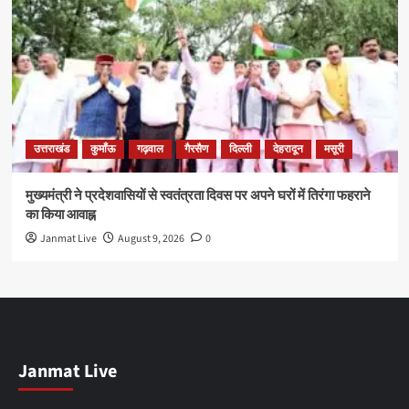
उत्तराखंड
कुमाँऊ
गढ़वाल
गैरसैण
दिल्ली
देहरादून
मसूरी
मुख्यमंत्री ने प्रदेशवासियों से स्वतंत्रता दिवस पर अपने घरों में तिरंगा फहराने
का किया आवाह्न
Janmat Live
August 9, 2026
0
Janmat Live