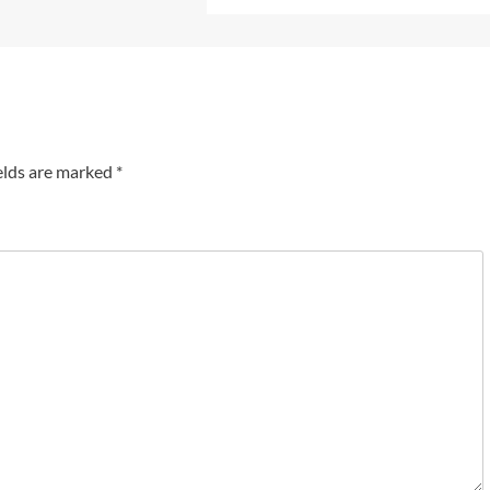
elds are marked
*