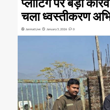
प्लॉटिंग पर बड़ी कार्
चला ध्वस्तीकरण अभ
Janmat Live
January 5, 2026
0