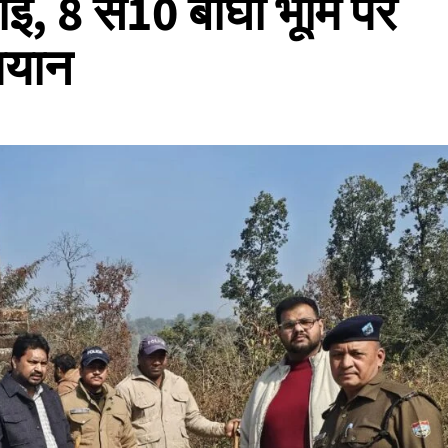
रवाई, 8 से10 बीघा भूमि पर
ियान