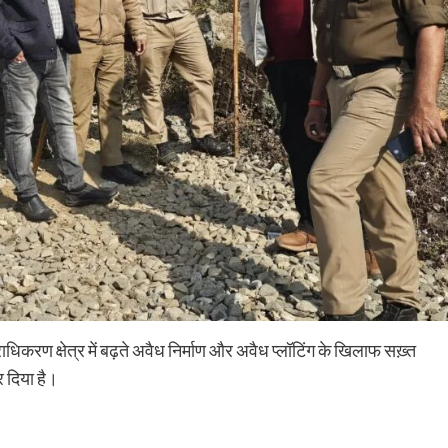
िकरण क्षेत्र में बढ़ते अवैध निर्माण और अवैध प्लॉटिंग के खिलाफ सख़्त
 दिया है।