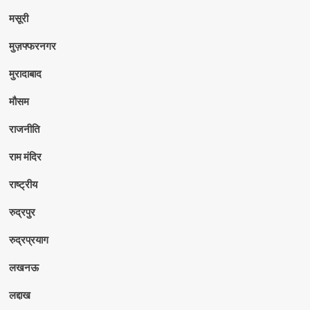
मसूरी
मुज़फ्फरनगर
मुरादाबाद
मौसम
राजनीति
राम मंदिर
राष्ट्रीय
रुद्रपुर
रुद्रप्रयाग
लखनऊ
लद्दाख