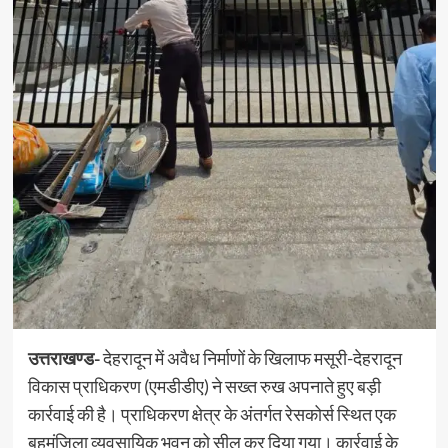
उत्तराखण्ड-
देहरादून में अवैध निर्माणों के खिलाफ मसूरी-देहरादून
विकास प्राधिकरण (एमडीडीए) ने सख्त रुख अपनाते हुए बड़ी
कार्रवाई की है। प्राधिकरण क्षेत्र के अंतर्गत रेसकोर्स स्थित एक
बहुमंजिला व्यवसायिक भवन को सील कर दिया गया। कार्रवाई के