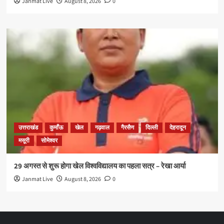
Janmat Live
August 8, 2026
0
उत्तराखंड
कुमाँऊ
खेल
गढ़वाल
गैरसैण
दिल्ली
देहरादून
मसूरी
सोमेश्वर
29 अगस्त से शुरू होगा खेल विश्वविद्यालय का पहला सत्र – रेखा आर्या
Janmat Live
August 8, 2026
0