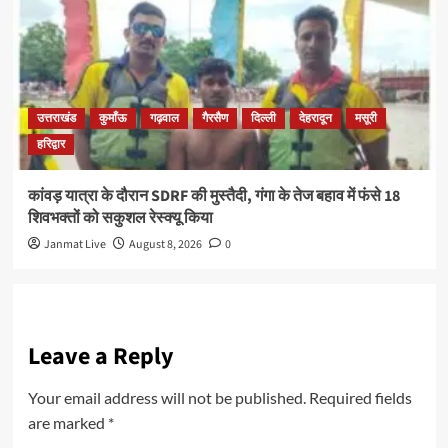
उत्तराखंड
कुमाँऊ
गढ़वाल
गैरसैण
दिल्ली
देहरादून
मसूरी
हरिद्वार
कांवड़ यात्रा के दौरान SDRF की मुस्तैदी, गंगा के तेज बहाव में फंसे 18
शिवभक्तों को सकुशल रेस्क्यू किया
Janmat Live
August 8, 2026
0
Leave a Reply
Your email address will not be published.
Required fields
are marked
*