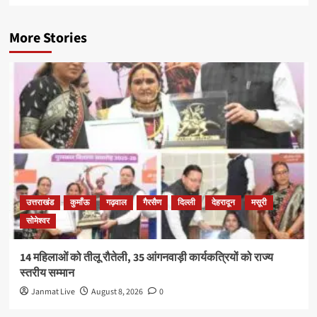
More Stories
उत्तराखंड
कुमाँऊ
गढ़वाल
गैरसैण
दिल्ली
देहरादून
मसूरी
सोमेश्वर
14 महिलाओं को तीलू रौतेली, 35 आंगनवाड़ी कार्यकत्रियों को राज्य
स्तरीय सम्मान
Janmat Live
August 8, 2026
0