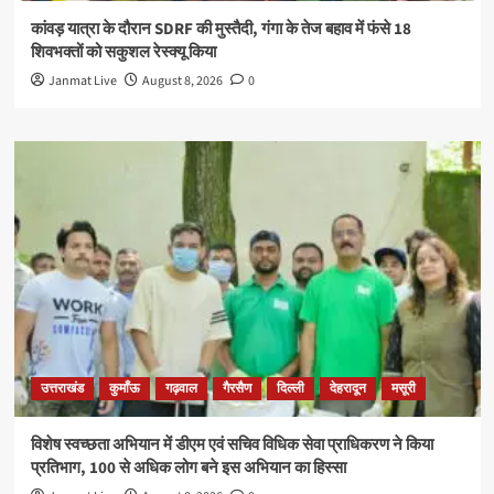
कांवड़ यात्रा के दौरान SDRF की मुस्तैदी, गंगा के तेज बहाव में फंसे 18
शिवभक्तों को सकुशल रेस्क्यू किया
Janmat Live
August 8, 2026
0
उत्तराखंड
कुमाँऊ
गढ़वाल
गैरसैण
दिल्ली
देहरादून
मसूरी
विशेष स्वच्छता अभियान में डीएम एवं सचिव विधिक सेवा प्राधिकरण ने किया
प्रतिभाग, 100 से अधिक लोग बने इस अभियान का हिस्सा