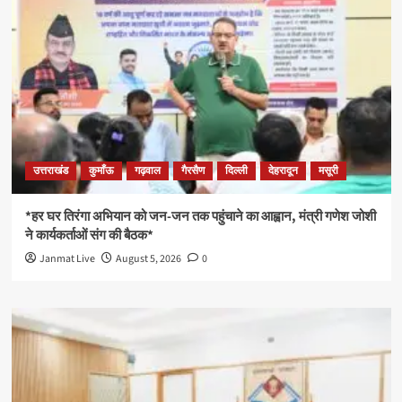
उत्तराखंड
कुमाँऊ
गढ़वाल
गैरसैण
दिल्ली
देहरादून
मसूरी
*हर घर तिरंगा अभियान को जन-जन तक पहुंचाने का आह्वान, मंत्री गणेश जोशी
ने कार्यकर्ताओं संग की बैठक*
Janmat Live
August 5, 2026
0