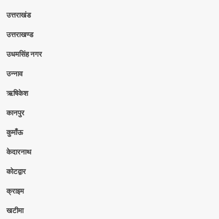
उत्तराखंड
उत्तराखण्ड
उधमसिंह नगर
उन्नाव
ऋषिकेश
कानपुर
कुमाँऊ
केदारनाथ
कोटद्वार
क्राइम
खटीमा