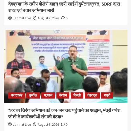
देवप्रयाग के समीप बोलेरो वाहन गहरी खाई में दुर्घटनाग्रस्त, SDRF द्वारा
राहत एवं बचाव अभियान जारी
Janmat Live
August 7, 2026
0
उत्तराखंड
कुमाँऊ
गढ़वाल
गैरसैण
दिल्ली
देहरादून
मसूरी
*हर घर तिरंगा अभियान को जन-जन तक पहुंचाने का आह्वान, मंत्री गणेश
जोशी ने कार्यकर्ताओं संग की बैठक*
Janmat Live
August 5, 2026
0