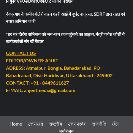
नियुक्त एस0डी0आर0एफ0 टीमो का निरीक्षण
देवप्रयाग के समीप बोलेरो वाहन गहरी खाई में दुर्घटनाग्रस्त, SDRF द्वारा राहत एवं
बचाव अभियान जारी
*हर घर तिरंगा अभियान को जन-जन तक पहुंचाने का आह्वान, मंत्री गणेश जोशी ने
कार्यकर्ताओं संग की बैठक*
CONTACT US
EDITOR/OWNER: ANJIT
ADRESS: Atmalpur, Bongla, Bahadarabad, PO:
Bahadrabad, Dist: Haridwar, Uttarakhand - 249402
CONTACT: +91 - 8449611627
E-MAIL: anjeetmedia@gmail.com
Home
उत्तराखंड
राष्ट्रीय
उत्तर प्रदेश
राजनीति
खेल
मनोरंजन