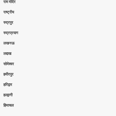
राम मंदिर
राष्ट्रीय
रुद्रपुर
रुद्रप्रयाग
लखनऊ
लद्दाख
सोमेश्वर
हमीरपुर
हरिद्वार
हल्द्वानी
हिमाचल