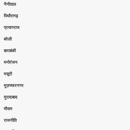
नैनीताल
पिथौरागढ़
प्रयागराज
बरेली
बाराबंकी
मनोरंजन
मसूरी
मुज़फ्फरनगर
मुरादाबाद
मौसम
राजनीति