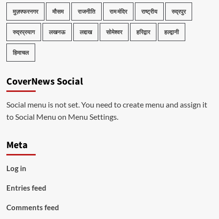
मुज़फ्फरनगर
मौसम
राजनीति
राम मंदिर
राष्ट्रीय
रुद्रपुर
रुद्रप्रयाग
लखनऊ
लद्दाख
सोमेश्वर
हरिद्वार
हल्द्वानी
हिमाचल
CoverNews Social
Social menu is not set. You need to create menu and assign it
to Social Menu on Menu Settings.
Meta
Log in
Entries feed
Comments feed