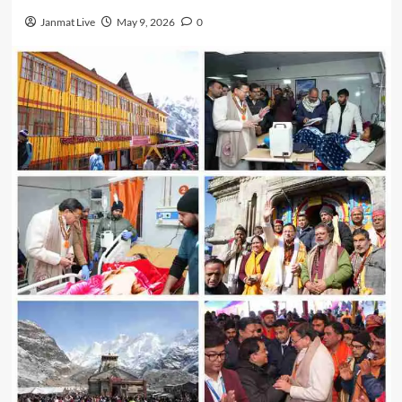
Janmat Live
May 9, 2026
0