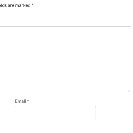
elds are marked
*
Email
*