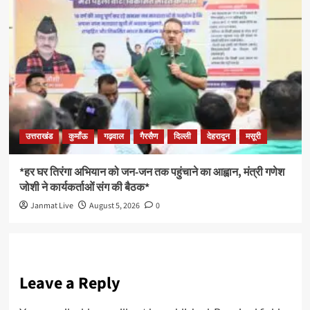
उत्तराखंड
कुमाँऊ
गढ़वाल
गैरसैण
दिल्ली
देहरादून
मसूरी
*हर घर तिरंगा अभियान को जन-जन तक पहुंचाने का आह्वान, मंत्री गणेश
जोशी ने कार्यकर्ताओं संग की बैठक*
Janmat Live
August 5, 2026
0
Leave a Reply