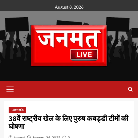
Skip
August 8, 2026
to
content
Primary
Menu
उत्तराखंड
38वें राष्ट्रीय खेल के लिए पुरुष कबड्डी टीमों की
घोषणा
janmat
January 24, 2025
0