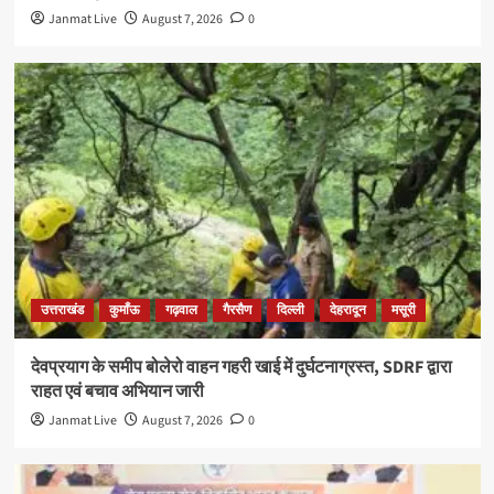
Janmat Live
August 7, 2026
0
उत्तराखंड
कुमाँऊ
गढ़वाल
गैरसैण
दिल्ली
देहरादून
मसूरी
देवप्रयाग के समीप बोलेरो वाहन गहरी खाई में दुर्घटनाग्रस्त, SDRF द्वारा
राहत एवं बचाव अभियान जारी
Janmat Live
August 7, 2026
0