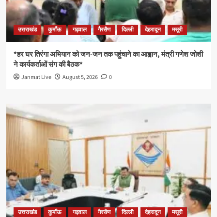
उत्तराखंड
कुमाँऊ
गढ़वाल
गैरसैण
दिल्ली
देहरादून
मसूरी
*हर घर तिरंगा अभियान को जन-जन तक पहुंचाने का आह्वान, मंत्री गणेश जोशी
ने कार्यकर्ताओं संग की बैठक*
Janmat Live
August 5, 2026
0
उत्तराखंड
कुमाँऊ
गढ़वाल
गैरसैण
दिल्ली
देहरादून
मसूरी