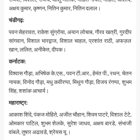
अक्षय कुमार, कृष्णन, नितिन कुमार, नितिन दलाल।
चंडीगढ़:
पवन सेहरावत, राकेश सुंग्रोया, अयान लोचाब, गौरव खत्री, गुरदीप
सांगवान, विशाल भारद्वाज, विशाल चाहल, प्रशांत राठी, अफज़ल
खान, ललित, अनीकेत, दीपक।
कर्नाटक:
विश्वास गौड़ा, अभिषेक के.एस., पवन टी.आर., हेमंत पी., रथन, चेतन
नायक, विनोद गौड़ा, मधु कवीरप्पा, मिथुन गौड़ा, विजय रंगप्पा, शुभम
सिंह, शशांक आचार्य।
महाराष्ट्र:
आकाश शिंदे, पंकज मोहिते, अजीत चौहान, शिवम पाटरे, विशाल टेटे,
ओमकार पाटिल, शुभम शेलके, सुरेश जाधव, अक्षय बारडे, संभाजी
वांबले, तुषार अढावडे, श्रेयस यू ।