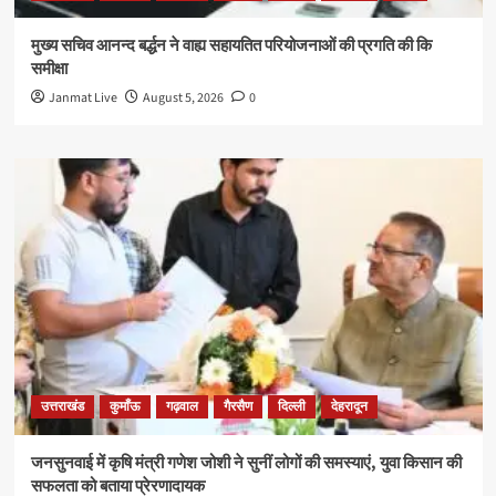
मुख्य सचिव आनन्द बर्द्धन ने वाह्य सहायतित परियोजनाओं की प्रगति की कि
समीक्षा
Janmat Live
August 5, 2026
0
उत्तराखंड
कुमाँऊ
गढ़वाल
गैरसैण
दिल्ली
देहरादून
जनसुनवाई में कृषि मंत्री गणेश जोशी ने सुनीं लोगों की समस्याएं, युवा किसान की
सफलता को बताया प्रेरणादायक