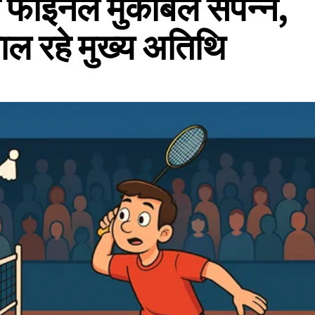
 फाइनल मुकाबले संपन्न,
ल रहे मुख्य अतिथि