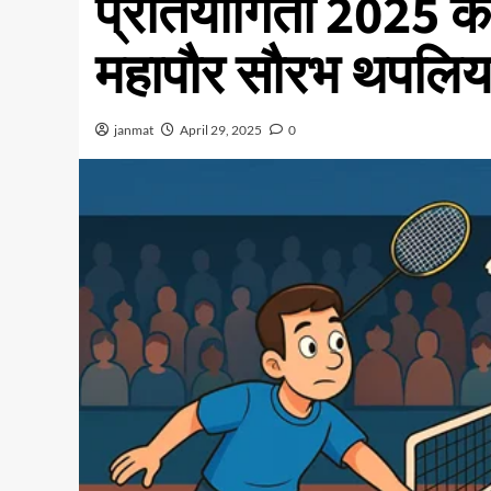
प्रतियोगिता 2025 के
महापौर सौरभ थपलिया
janmat
April 29, 2025
0