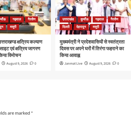
ुमाँऊ
गढ़वाल
गैरसैण
उत्तराखंड
कुमाँऊ
गढ़वाल
गैरसैण
दून
मसूरी
दिल्ली
देहरादून
मसूरी
 उत्तराखण्ड क्षत्रिय कल्याण
मुख्यमंत्री ने प्रदेशवासियों से स्वतंत्रता
साइट एवं क्षत्रिय जागरण
दिवस पर अपने घरों में तिरंगा फहराने का
 किया विमोचन
किया आवाह्न
August 9, 2026
0
Janmat Live
August 9, 2026
0
elds are marked
*