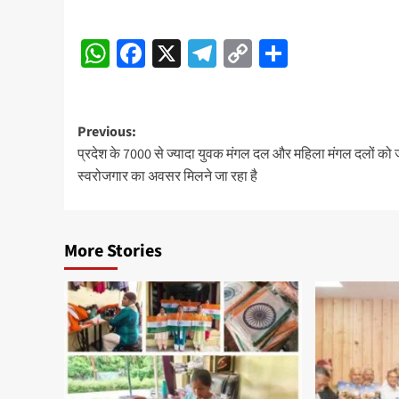
Post
WhatsApp
Facebook
X
Telegram
Copy
Share
Navigation
Link
Post
Previous:
प्रदेश के 7000 से ज्यादा युवक मंगल दल और महिला मंगल दलों को 
navigation
स्वरोजगार का अवसर मिलने जा रहा है
More Stories