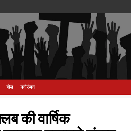
खेल
मनोरंजन
लब की वार्षिक