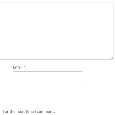
Email
*
r for the next time I comment.