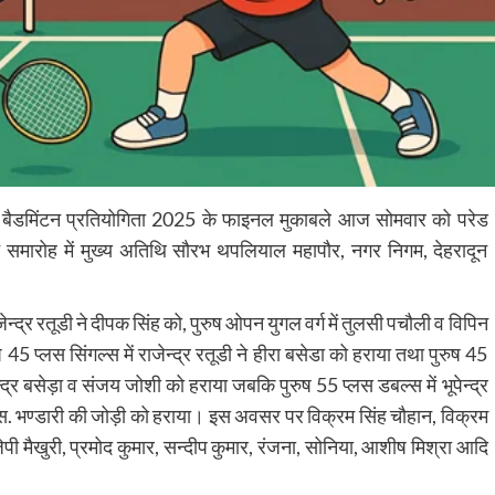
क बैडमिंटन प्रतियोगिता 2025 के फाइनल मुकाबले आज सोमवार को परेड
पन समारोह में मुख्य अतिथि सौरभ थपलियाल महापौर, नगर निगम, देहरादून
ेन्द्र रतूडी ने दीपक सिंह को, पुरुष ओपन युगल वर्ग में तुलसी पचौली व विपिन
45 प्लस सिंगल्स में राजेन्द्र रतूडी ने हीरा बसेडा को हराया तथा पुरुष 45
न्द्र बसेड़ा व संजय जोशी को हराया जबकि पुरुष 55 प्लस डबल्स में भूपेन्द्र
. एस. भण्डारी की जोड़ी को हराया। इस अवसर पर विक्रम सिंह चौहान, विक्रम
ेपी मैखुरी, प्रमोद कुमार, सन्दीप कुमार, रंजना, सोनिया, आशीष मिश्रा आदि