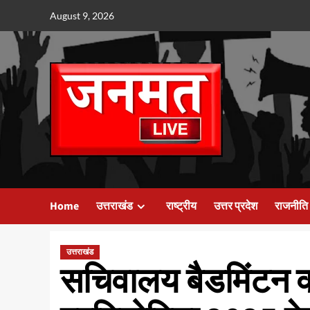
Skip
August 9, 2026
to
content
Home
उत्तराखंड
राष्ट्रीय
उत्तर प्रदेश
राजनीति
उत्तराखंड
सचिवालय बैडमिंटन क्