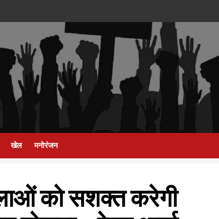
खेल
मनोरंजन
लाओं को सशक्त करेगी