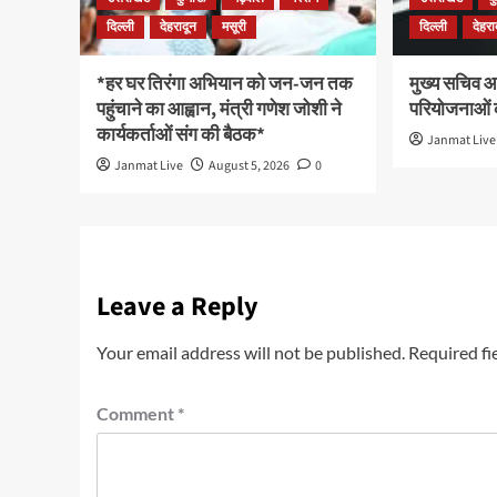
दिल्ली
देहरादून
मसूरी
दिल्ली
देहरा
*हर घर तिरंगा अभियान को जन-जन तक
मुख्य सचिव आन
पहुंचाने का आह्वान, मंत्री गणेश जोशी ने
परियोजनाओं क
कार्यकर्ताओं संग की बैठक*
Janmat Live
Janmat Live
August 5, 2026
0
Leave a Reply
Your email address will not be published.
Required fi
Comment
*