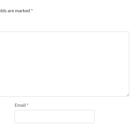
elds are marked
*
Email
*