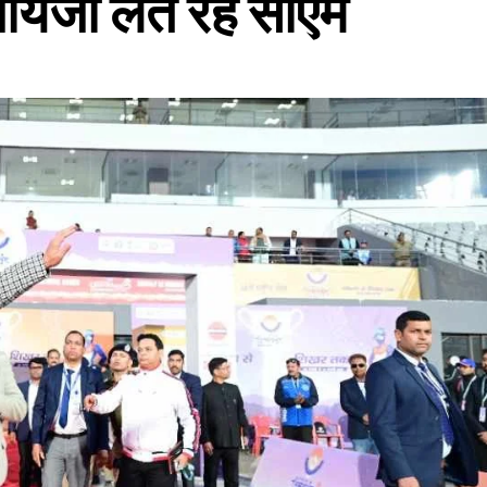
ायजा लेते रहे सीएम