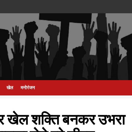
खेल
मनोरंजन
ेकर खेल शक्ति बनकर उभरा