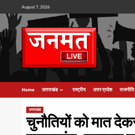
Skip
August 7, 2026
to
content
Home
उत्तराखंड
राष्ट्रीय
उत्तर प्रदेश
राजनीति
उत्तराखंड
चुनौतियों को मात द