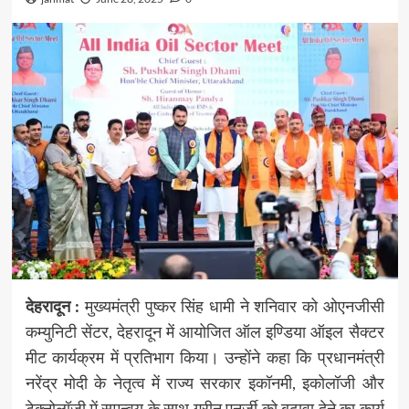
देहरादून :
मुख्यमंत्री पुष्कर सिंह धामी ने शनिवार को ओएनजीसी
कम्युनिटी सेंटर, देहरादून में आयोजित ऑल इण्डिया ऑइल सैक्टर
मीट कार्यक्रम में प्रतिभाग किया। उन्होंने कहा कि प्रधानमंत्री
नरेंद्र मोदी के नेतृत्व में राज्य सरकार इकॉनमी, इकोलॉजी और
टेक्नोलॉजी में समन्वय के साथ ग्रीन एनर्जी को बढ़ावा देने का कार्य