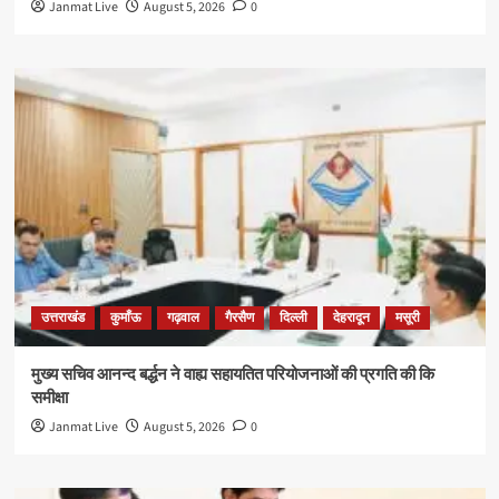
Janmat Live
August 5, 2026
0
उत्तराखंड
कुमाँऊ
गढ़वाल
गैरसैण
दिल्ली
देहरादून
मसूरी
मुख्य सचिव आनन्द बर्द्धन ने वाह्य सहायतित परियोजनाओं की प्रगति की कि
समीक्षा
Janmat Live
August 5, 2026
0