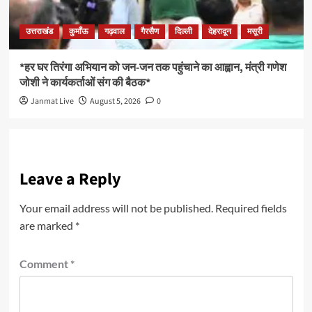
उत्तराखंड
कुमाँऊ
गढ़वाल
गैरसैण
दिल्ली
देहरादून
मसूरी
*हर घर तिरंगा अभियान को जन-जन तक पहुंचाने का आह्वान, मंत्री गणेश
जोशी ने कार्यकर्ताओं संग की बैठक*
Janmat Live
August 5, 2026
0
Leave a Reply
Your email address will not be published.
Required fields
are marked
*
Comment
*