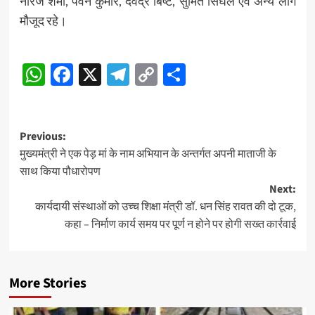
नीरज शर्मा, पवन कुमार, देवेंद्र बिष्ट, सुमित सिंघल एवं अन्य लोग
मौजूद रहे।
Post
WhatsApp
Facebook
X
Telegram
Copy
Share
Navigation
Link
Post
Previous:
मुख्यमंत्री ने एक पेड़ मां के नाम अभियान के अन्तर्गत अपनी माताजी के
navigation
साथ किया पौधारोपण
Next:
कार्यदायी संस्थाओं को उच्च शिक्षा मंत्री डॉ. धन सिंह रावत की दो टूक,
कहा – निर्माण कार्य समय पर पूर्ण न होने पर होगी सख्त कार्रवाई
More Stories