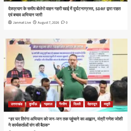
देवप्रयाग के समीप बोलेरो वाहन गहरी खाई में दुर्घटनाग्रस्त, SDRF द्वारा राहत
एवं बचाव अभियान जारी
Janmat Live
August 7, 2026
0
उत्तराखंड
कुमाँऊ
गढ़वाल
गैरसैण
दिल्ली
देहरादून
मसूरी
*हर घर तिरंगा अभियान को जन-जन तक पहुंचाने का आह्वान, मंत्री गणेश जोशी
ने कार्यकर्ताओं संग की बैठक*