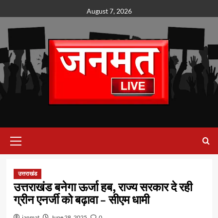
Skip
August 7, 2026
to
content
Primary
Menu
उत्तराखंड
उत्तराखंड बनेगा ऊर्जा हब, राज्य सरकार दे रही
ग्रीन एनर्जी को बढ़ावा – सीएम धामी
janmat
June 28, 2025
0