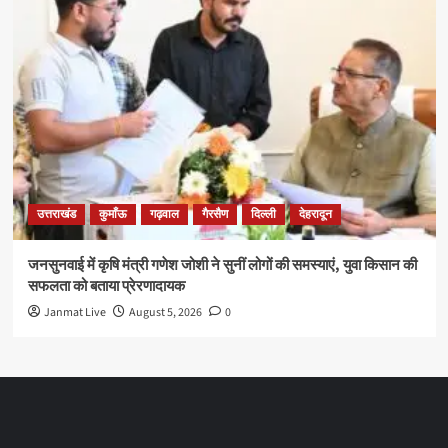
उत्तराखंड
कुमाँऊ
गढ़वाल
गैरसैण
दिल्ली
देहरादून
जनसुनवाई में कृषि मंत्री गणेश जोशी ने सुनीं लोगों की समस्याएं, युवा किसान की
सफलता को बताया प्रेरणादायक
Janmat Live
August 5, 2026
0