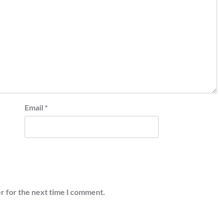
Email
*
r for the next time I comment.