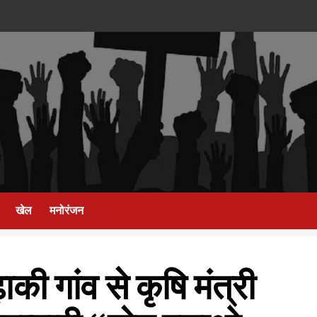
खेल
मनोरंजन
ाकी गांव से कृषि मंत्री