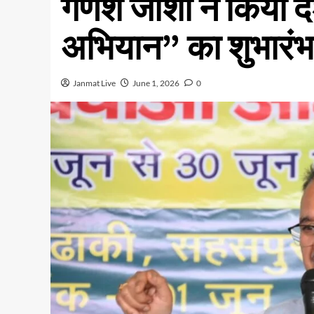
गणेश जोशी ने किया द
अभियान” का शुभारंभ
Janmat Live
June 1, 2026
0