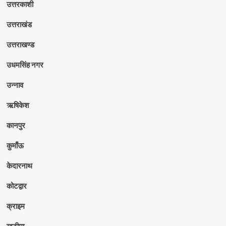
उत्तरकाशी
उत्तराखंड
उत्तराखण्ड
उधमसिंह नगर
उन्नाव
ऋषिकेश
कानपुर
कुमाँऊ
केदारनाथ
कोटद्वार
क्राइम
खटीमा