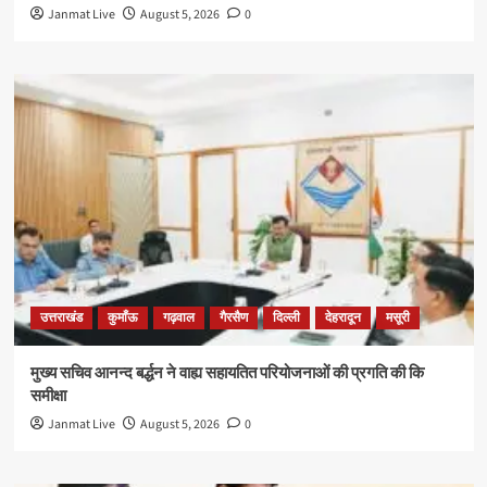
Janmat Live
August 5, 2026
0
उत्तराखंड
कुमाँऊ
गढ़वाल
गैरसैण
दिल्ली
देहरादून
मसूरी
मुख्य सचिव आनन्द बर्द्धन ने वाह्य सहायतित परियोजनाओं की प्रगति की कि
समीक्षा
Janmat Live
August 5, 2026
0