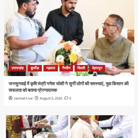
उत्तराखंड
कुमाँऊ
गढ़वाल
गैरसैण
दिल्ली
देहरादून
जनसुनवाई में कृषि मंत्री गणेश जोशी ने सुनीं लोगों की समस्याएं, युवा किसान की
सफलता को बताया प्रेरणादायक
Janmat Live
August 5, 2026
0