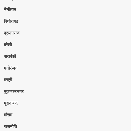
नैनीताल
पिथौरागढ़
प्रयागराज
बरेली
बाराबंकी
मनोरंजन
मसूरी
मुज़फ्फरनगर
मुरादाबाद
मौसम
राजनीति