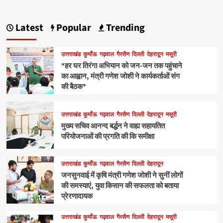
Latest
Popular
Trending
उत्तराखंड
कुमाँऊ
गढ़वाल
गैरसैण
दिल्ली
देहरादून
मसूरी
*हर घर तिरंगा अभियान को जन-जन तक पहुंचाने
का आह्वान, मंत्री गणेश जोशी ने कार्यकर्ताओं संग
की बैठक*
उत्तराखंड
कुमाँऊ
गढ़वाल
गैरसैण
दिल्ली
देहरादून
मसूरी
मुख्य सचिव आनन्द बर्द्धन ने वाह्य सहायतित
परियोजनाओं की प्रगति की कि समीक्षा
उत्तराखंड
कुमाँऊ
गढ़वाल
गैरसैण
दिल्ली
देहरादून
जनसुनवाई में कृषि मंत्री गणेश जोशी ने सुनीं लोगों
की समस्याएं, युवा किसान की सफलता को बताया
प्रेरणादायक
उत्तराखंड
कुमाँऊ
गढ़वाल
गैरसैण
दिल्ली
देहरादून
मसूरी