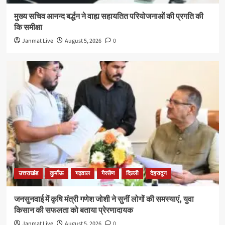
मुख्य सचिव आनन्द बर्द्धन ने वाह्य सहायतित परियोजनाओं की प्रगति की
कि समीक्षा
Janmat Live
August 5, 2026
0
उत्तराखंड
कुमाँऊ
गढ़वाल
गैरसैण
दिल्ली
देहरादून
जनसुनवाई में कृषि मंत्री गणेश जोशी ने सुनीं लोगों की समस्याएं, युवा
किसान की सफलता को बताया प्रेरणादायक
Janmat Live
August 5, 2026
0