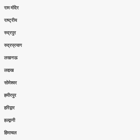
राम मंदिर
राष्ट्रीय
रुद्रपुर
रुद्रप्रयाग
लखनऊ
लद्दाख
सोमेश्वर
हमीरपुर
हरिद्वार
हल्द्वानी
हिमाचल