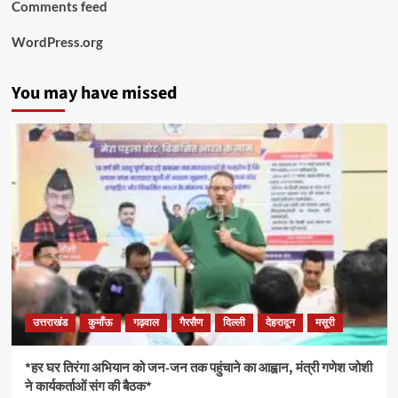
Comments feed
WordPress.org
You may have missed
उत्तराखंड
कुमाँऊ
गढ़वाल
गैरसैण
दिल्ली
देहरादून
मसूरी
*हर घर तिरंगा अभियान को जन-जन तक पहुंचाने का आह्वान, मंत्री गणेश जोशी
ने कार्यकर्ताओं संग की बैठक*