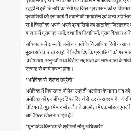
प्रवासियों द्वारा राज्य के गांवों के विकास में भागीदारी हेतु क
रतूड़ी ने इसे जिलाधिकारियों एव जिला प्रशासन की व्यक्तिगत जि
प्रवासियों को इस कार्य में तकनीकी मार्गदर्शन एवं अन्य अपेक
सभी जिलों को अपने-अपने प्रवासियों का डाटाबेस जिलास्तर पर बनान
योजना में ग्राम प्रधानों, स्थानीय निवासियों, ग्राम विकास अधि
सचिवालय में राज्य के सभी जनपदों के जिलाधिकारियों के साथ अन्
मुख्य सचिव राधा रतूड़ी ने निर्देश दिए कि प्रवासियों को ग्राम 
विशेषज्ञता, अनुभवों तथा वितीय सहायता का लाभ राज्य के गांव
उत्साह से कार्य करना होगा।
*अमेरिका से शैलेश उप्रेती*
अमेरिका में निवासरत शैलेश उप्रेती अल्मोड़ा के मानन गांव को 
अमेरिका की एनर्जी फ्रटियर रिसर्च सेन्टर के सदस्य हैं। वे सी4व
विटिंगन के गु्रप मेम्बर भी हंै। वे अल्मोड़ा में एक माॅडल एनर्
आॅफिस खोलना चाहते हैं।
*यूनाइटेड किंगडम से श्रीमती नीतू अधिकारी*