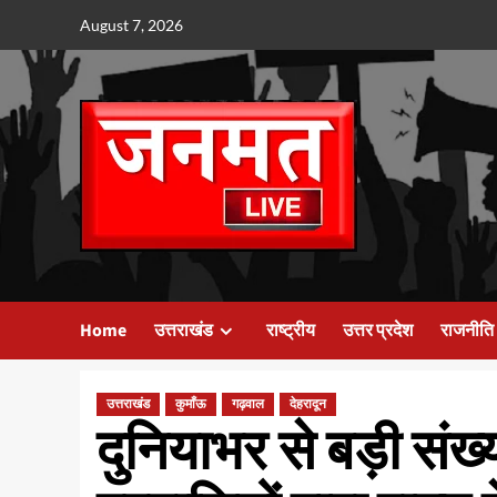
Skip
August 7, 2026
to
content
Home
उत्तराखंड
राष्ट्रीय
उत्तर प्रदेश
राजनीति
उत्तराखंड
कुमाँऊ
गढ़वाल
देहरादून
दुनियाभर से बड़ी संख्य