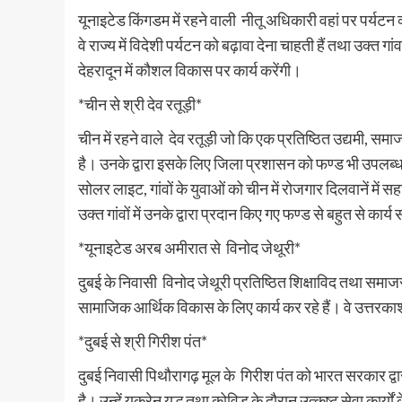
यूनाइटेड किंगडम में रहने वाली नीतू अधिकारी वहां पर पर्यटन व
वे राज्य में विदेशी पर्यटन को बढ़ावा देना चाहती हैं तथा उक्त ग
देहरादून में कौशल विकास पर कार्य करेंगी।
*चीन से श्री देव रतूड़ी*
चीन में रहने वाले देव रतूड़ी जो कि एक प्रतिष्ठित उद्यमी, समाजस
है। उनके द्वारा इसके लिए जिला प्रशासन को फण्ड भी उपलब्ध कर
सोलर लाइट, गांवों के युवाओं को चीन में रोजगार दिलवानें में सह
उक्त गांवों में उनके द्वारा प्रदान किए गए फण्ड से बहुत से कार्य स
*यूनाइटेड अरब अमीरात से विनोद जेथूरी*
दुबई के निवासी विनोद जेथूरी प्रतिष्ठित शिक्षाविद तथा समाजसेव
सामाजिक आर्थिक विकास के लिए कार्य कर रहे हैं। वे उत्तरकाशी 
*दुबई से श्री गिरीश पंत*
दुबई निवासी पिथौरागढ़ मूल के गिरीश पंत को भारत सरकार द्वार
है। उन्हें यूक्रेन युद्ध तथा कोविड के दौरान उत्कृष्ट सेवा कार्य